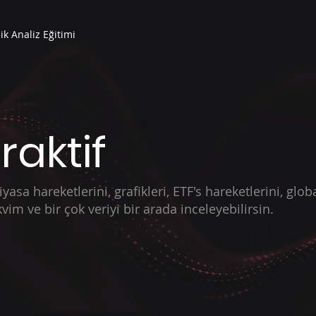
ik Analiz Eğitimi
raktif
asa hareketlerini, grafikleri, ETF's hareketlerini, global
im ve bir çok veriyi bir arada inceleyebilirsin.